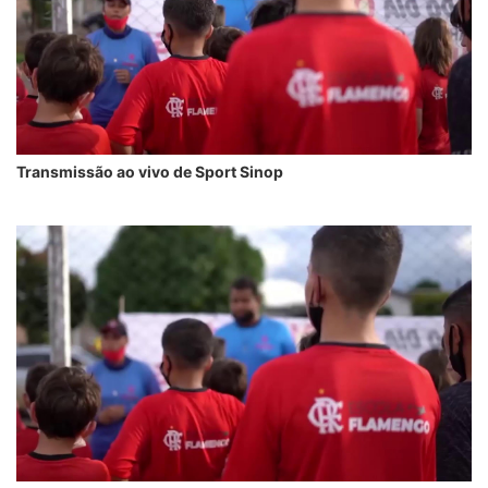
Transmissão ao vivo de Sport Sinop