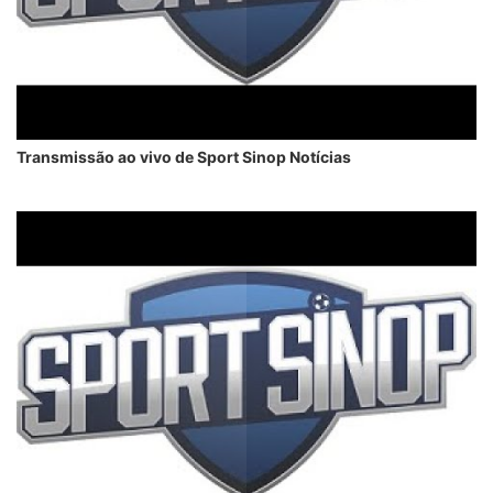
Transmissão ao vivo de Sport Sinop Notícias