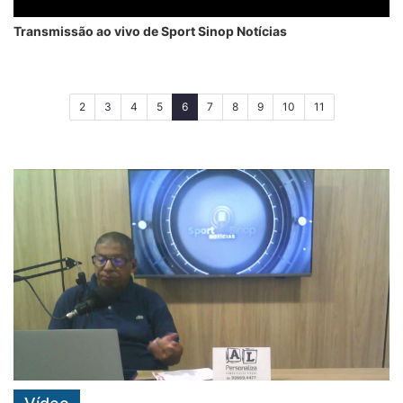
Transmissão ao vivo de Sport Sinop Notícias
(current)
2
3
4
5
6
7
8
9
10
11