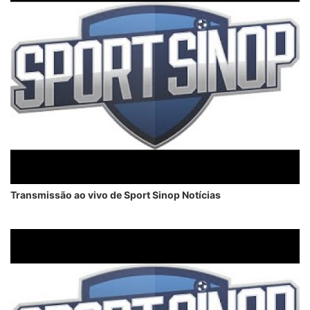
Transmissão ao vivo de Sport Sinop Notícias