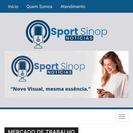
Início
Quem Somos
Atendimento
Toggl
navig
MERCADO DE TRABALHO