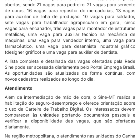
abertas, sendo 21 vagas para pedreiro, 21 vagas para servente
de obras, 16 vagas para repositor de mercadorias, 13 vagas
para auxiliar de linha de produção, 10 vagas para soldador,
sete vagas para trabalhador agropecuário em geral, cinco
vagas para encanador, três vagas para montador de estruturas
metálicas, uma vaga para auxiliar técnico na mecânica de
máquinas, uma vaga para vendedor interno, uma vaga para
farmacêutico, uma vaga para desenhista industrial gráfico
(designer gráfico) e uma vaga para auxiliar de dentista.
A lista completa e detalhada das vagas ofertadas pela Rede
Sine pode ser acessada diariamente pelo Portal Emprega Brasil.
As oportunidades são atualizadas de forma contínua, com
novos cadastros realizados ao longo do dia.
Atendimento
Além da intermediação de mão de obra, o Sine-MT realiza a
habilitação do seguro-desemprego e oferece orientação sobre
o uso da Carteira de Trabalho Digital. Os interessados devem
comparecer às unidades portando documentos pessoais e
verificar a disponibilidade das vagas, que são ofertadas
diariamente.
Na região metropolitana, o atendimento nas unidades do Ganha