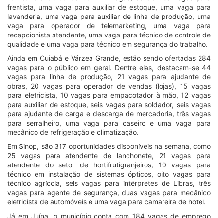
frentista, uma vaga para auxiliar de estoque, uma vaga para
lavanderia, uma vaga para auxiliar de linha de produção, uma
vaga para operador de telemarketing, uma vaga para
recepcionista atendente, uma vaga para técnico de controle de
qualidade e uma vaga para técnico em segurança do trabalho.
Ainda em Cuiabá e Várzea Grande, estão sendo ofertadas 284
vagas para o público em geral. Dentre elas, destacam-se 44
vagas para linha de produção, 21 vagas para ajudante de
obras, 20 vagas para operador de vendas (lojas), 15 vagas
para eletricista, 10 vagas para empacotador à mão, 12 vagas
para auxiliar de estoque, seis vagas para soldador, seis vagas
para ajudante de carga e descarga de mercadoria, três vagas
para serralheiro, uma vaga para caseiro e uma vaga para
mecânico de refrigeração e climatização.
Em Sinop, são 317 oportunidades disponíveis na semana, como
25 vagas para atendente de lanchonete, 21 vagas para
atendente do setor de hortifrutigranjeiros, 10 vagas para
técnico em instalação de sistemas ópticos, oito vagas para
técnico agrícola, seis vagas para intérpretes de Libras, três
vagas para agente de segurança, duas vagas para mecânico
eletricista de automóveis e uma vaga para camareira de hotel.
Já em Juína, o município conta com 184 vagas de emprego