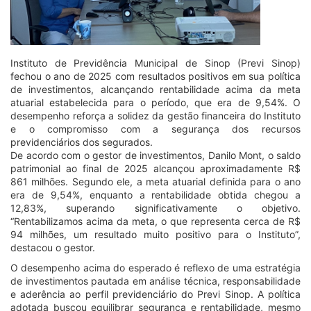
Instituto de Previdência Municipal de Sinop (Previ Sinop)
fechou o ano de 2025 com resultados positivos em sua política
de investimentos, alcançando rentabilidade acima da meta
atuarial estabelecida para o período, que era de 9,54%. O
desempenho reforça a solidez da gestão financeira do Instituto
e o compromisso com a segurança dos recursos
previdenciários dos segurados.
De acordo com o gestor de investimentos, Danilo Mont, o saldo
patrimonial ao final de 2025 alcançou aproximadamente R$
861 milhões. Segundo ele, a meta atuarial definida para o ano
era de 9,54%, enquanto a rentabilidade obtida chegou a
12,83%, superando significativamente o objetivo.
“Rentabilizamos acima da meta, o que representa cerca de R$
94 milhões, um resultado muito positivo para o Instituto”,
destacou o gestor.
O desempenho acima do esperado é reflexo de uma estratégia
de investimentos pautada em análise técnica, responsabilidade
e aderência ao perfil previdenciário do Previ Sinop. A política
adotada buscou equilibrar segurança e rentabilidade, mesmo