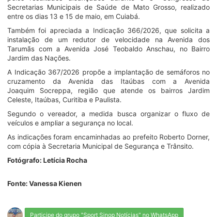
Secretarias Municipais de Saúde de Mato Grosso, realizado
entre os dias 13 e 15 de maio, em Cuiabá.
Também foi apreciada a Indicação 366/2026, que solicita a
instalação de um redutor de velocidade na Avenida dos
Tarumãs com a Avenida José Teobaldo Anschau, no Bairro
Jardim das Nações.
A Indicação 367/2026 propõe a implantação de semáforos no
cruzamento da Avenida das Itaúbas com a Avenida
Joaquim Socreppa, região que atende os bairros Jardim
Celeste, Itaúbas, Curitiba e Paulista.
Segundo o vereador, a medida busca organizar o fluxo de
veículos e ampliar a segurança no local.
As indicações foram encaminhadas ao prefeito Roberto Dorner,
com cópia à Secretaria Municipal de Segurança e Trânsito.
Fotógrafo: Letícia Rocha
Fonte: Vanessa Kienen
Participe do grupo "Sport Sinop Notícias" no WhatsApp