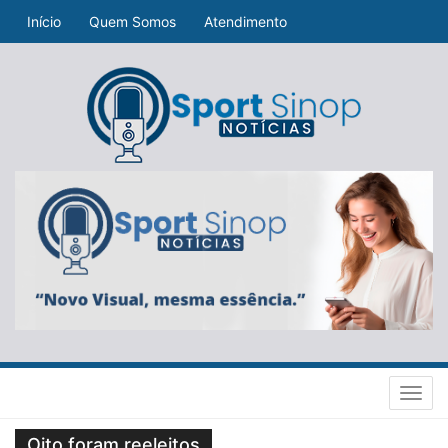
Início
Quem Somos
Atendimento
Toggl
navig
Oito foram reeleitos