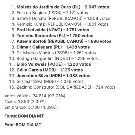
Moisés do Jardim do Ouro (PL) – 2.647 votos
Enio da Brígida (PSDB) – 2.121 votos
Sandra Donato (REPUBLICANOS) – 1.808 votos
Remidio Kuntz (REPUBLICANOS) – 1.801 votos
Prof Hedvaldo (NOVO) – 1.751 votos
Toninho Bernardes (PL) – 1.750 votos
Ademir Bortoli (REPUBLICANOS) – 1.696 votos
Dilmair Callegaro (PL) – 1.438 votos
Dr. Marcos Vinicius (PSDB) – 1.261 votos
Rodrigo Gargantini (NOVO) – 1.236 votos
Elbio Volkweis (PODE) – 1.220 votos
Célio Garcia (MDB) – 1.135 votos
Juventino Silva (MDB) – 1.088 votos
Gilsimar Silva (MDB) – 1.076 votos
Zezinho Construtor (SOLIDARIEDADE) – 724 votos
Votos válidos: 74.814 (93,01%)
Nulos: 1.853 (2,30%)
Em branco: 3.780 (4,69%).
Fonte: BOM DIA MT
Foto: BOM DIA MT